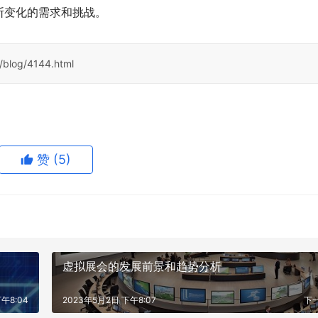
断变化的需求和挑战。
/blog/4144.html
赞
(5)
虚拟展会的发展前景和趋势分析
午8:04
2023年5月2日 下午8:07
下