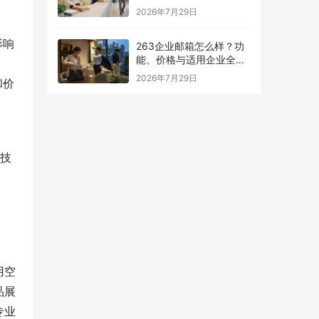
南
2026年7月29日
影响
263企业邮箱怎么样？功
能、价格与适用企业全面
解析
2026年7月29日
和价
种技
用空
品展
专业