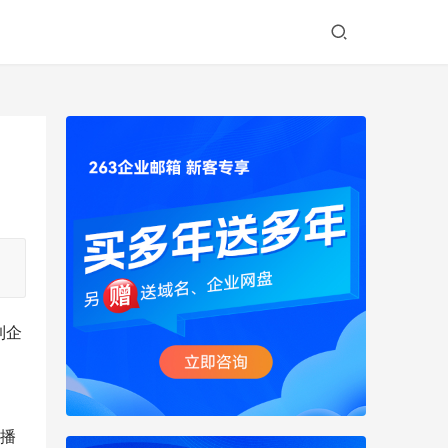
到企
直播