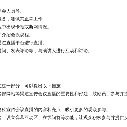
参会人员等。
设备，测试其正常工作。
程中出现卡顿或断网情况。
并介绍会议议程。
通过直播平台进行直播。
提问、发表评论等，与演讲人进行互动和讨论。
。
在这一部分，可以提出以下措施：
内部网站等渠道宣传会议直播的重要性和好处，鼓励员工参与并
途径宣传会议直播的内容和亮点，吸引更多的观众参与。
台上设立弹幕互动区、在线问答等功能，让观众积极参与并提供