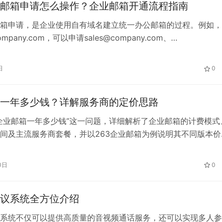
邮箱申请怎么操作？企业邮箱开通流程指南
箱申请，是企业使用自有域名建立统一办公邮箱的过程。例如，
pany.com，可以申请sales@company.com、
e@company.com等邮箱地址。申请时主要需要准备域名、确定账
业邮箱服务商，并完成域名解析。 一、公司域名邮箱申请需要
日
0
公司域名邮箱前，通常需要准备以下内容： 企业已经拥有…
一年多少钱？详解服务商的定价思路
企业邮箱一年多少钱”这一问题，详细解析了企业邮箱的计费模式
间及主流服务商套餐，并以263企业邮箱为例说明其不同版本价
，帮助企业理性选择适合的邮箱服务。
0日
0
议系统全方位介绍
系统不仅可以提供高质量的音视频通话服务，还可以实现多人参