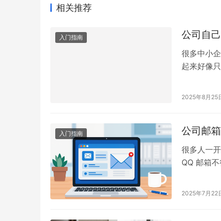
相关推荐
公司自己
入门指南
很多中小企
起来好像只
公司自己搭
己搭建企业
2025年8月25
杂、成本高
厂商…
公司邮箱
入门指南
很多人一开
QQ 邮箱
专业度、安
有什么区别
2025年7月22
名，比如 xx