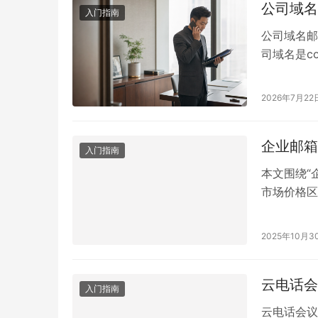
公司域名
入门指南
公司域名邮
司域名是com
servic
量、选择企
2026年7月22
条件 申请
企业邮箱
入门指南
本文围绕“
市场价格区
与功能优势
2025年10月3
云电话会
入门指南
云电话会议