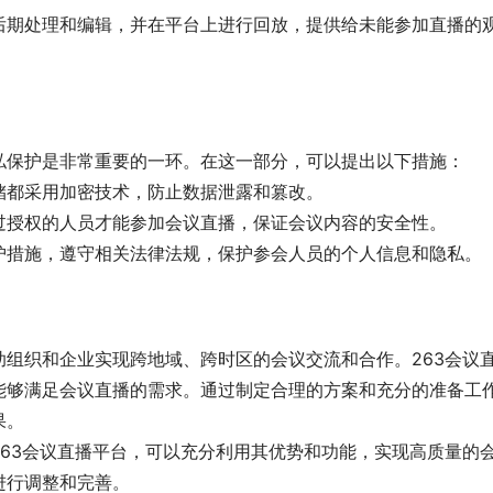
后期处理和编辑，并在平台上进行回放，提供给未能参加直播的
私保护是非常重要的一环。在这一部分，可以提出以下措施：
储都采用加密技术，防止数据泄露和篡改。
过授权的人员才能参加会议直播，保证会议内容的安全性。
护措施，遵守相关法律法规，保护参会人员的个人信息和隐私。
组织和企业实现跨地域、跨时区的会议交流和合作。263会议
能够满足会议直播的需求。通过制定合理的方案和充分的准备工
果。
63会议直播平台，可以充分利用其优势和功能，实现高质量的
进行调整和完善。