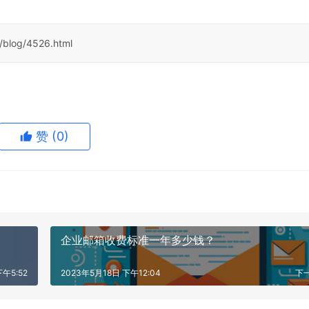
/blog/4526.html
赞
(0)
企业邮箱收费标准一年多少钱？
下午5:52
2023年5月18日 下午12:04
下