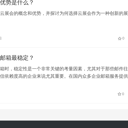
优势是什么？
云展会的概念和优势，并探讨为何选择云展会作为一种创新的展
日
0
邮箱最稳定？
箱时，稳定性是一个非常关键的考量因素，尤其对于那些邮件往
信依赖度高的企业来说尤其重要。在国内众多企业邮箱服务提供
企业邮箱因其出色的稳定性而受到企业用户的高度认可。以下是从
为什么263企业邮箱被视为最稳定的企业邮箱之一：
日
0