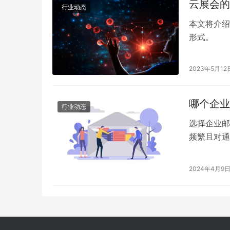
云展会的
行业动态
本文将介绍
形式。
2023年5月12
哪个企业
行业动态
选择企业邮
频繁且对通
中，263
个方面分析
2024年4月9