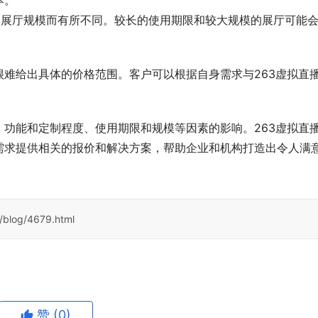
本。
和展厅规模而有所不同。较长的使用期限和较大规模的展厅可能
难给出具体的价格范围。客户可以根据自身需求与263虚拟直
功能和定制程度、使用期限和规模等因素的影响。263虚拟直
需求提供相关的报价和解决方案，帮助企业和机构打造出令人满
/blog/4679.html
赞
(0)