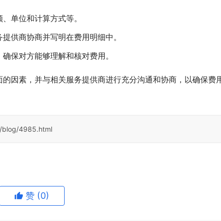
额、单位和计算方式等。
务提供商协商并写明在费用明细中。
，确保对方能够理解和核对费用。
面的因素，并与相关服务提供商进行充分沟通和协商，以确保费
/blog/4985.html
赞
(0)