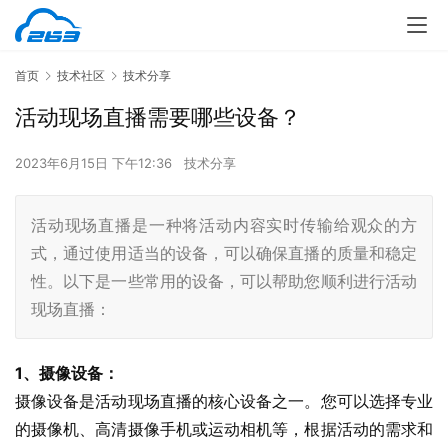
首页
技术社区
技术分享
活动现场直播需要哪些设备？
2023年6月15日 下午12:36
技术分享
活动现场直播是一种将活动内容实时传输给观众的方
式，通过使用适当的设备，可以确保直播的质量和稳定
性。以下是一些常用的设备，可以帮助您顺利进行活动
现场直播：
1、摄像设备：
摄像设备是活动现场直播的核心设备之一。您可以选择专业
的摄像机、高清摄像手机或运动相机等，根据活动的需求和