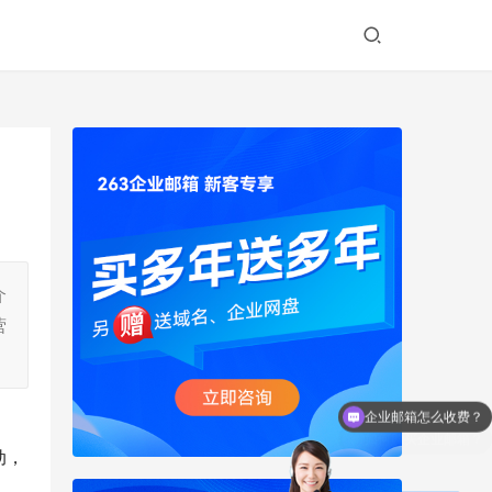
介
营
如何购买企业邮箱？
动，