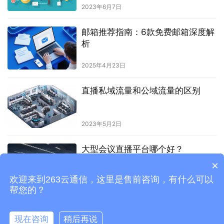
2023年6月7日
邮箱推荐指南：6款免费邮箱深度解
析
2025年4月23日
直播私域流量和公域流量的区别
2023年5月2日
大型会议直播平台哪个好？
×
欢迎来到263云通信，这里是售前咨询，有什么可以
2023年5月2日
帮您的？
现在咨询
稍后再说