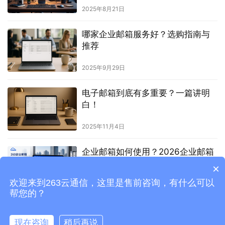
2025年8月21日
哪家企业邮箱服务好？选购指南与
推荐
2025年9月29日
电子邮箱到底有多重要？一篇讲明
白！
2025年11月4日
企业邮箱如何使用？2026企业邮箱
使用教程详解
×
欢迎来到263云通信，这里是售前咨询，有什么可以
2026年5月8日
帮您的？
现在咨询
稍后再说