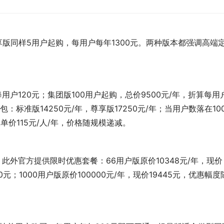
享版同样5用户起购，每用户每年1300元。两种版本都强调高端
用户120元；集团版100用户起购，总价9500元/年，折算每用
：标准版14250元/年，尊享版17250元/年；当用户数落在100
单价115元/人/年，价格随规模递减。
此外官方提供限时优惠套餐：66用户版原价10348元/年，现价
00元；1000用户版原价100000元/年，现价19445元，优惠幅度