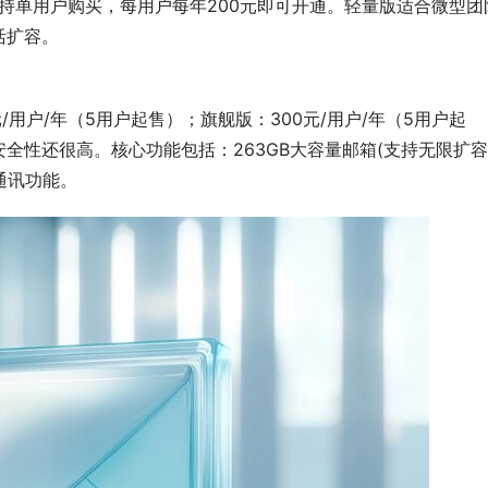
支持单用户购买，每用户每年200元即可开通。轻量版适合微型团
活扩容。
/用户/年（5用户起售）；旗舰版：300元/用户/年（5用户起
全性还很高。核心功能包括：263GB大容量邮箱(支持无限扩容
时通讯功能。