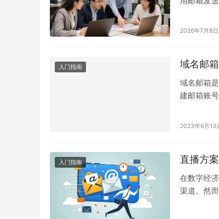
用邮箱发送
或敏感信息
业邮箱通常
2026年7月8日
适的平台，
密码泄露 
域名邮箱
入门指南
域名邮箱是
建邮箱账号
后缀，例如in
2023年6月13
直播方案
入门指南
在数字经济
渠道。然而
题其实困扰