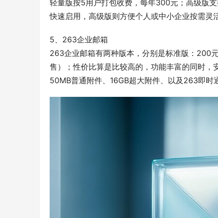
轻量版按5用户打包收费，每年300元；高级版
快速启用，高级版则方便个人或中小企业按需灵
5、263企业邮箱
263企业邮箱有两种版本，分别是标准版：200元
售）；性价比算是比较高的，功能丰富的同时，安
50MB普通附件、16GB超大附件、以及263即