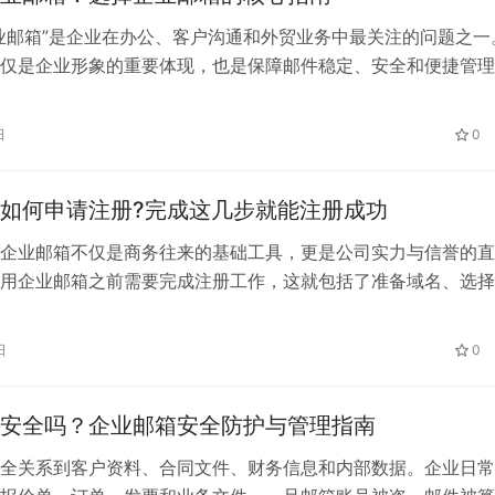
业邮箱”是企业在办公、客户沟通和外贸业务中最关注的问题之一
仅是企业形象的重要体现，也是保障邮件稳定、安全和便捷管理
本文将为企业解析如何选择最适合自己的企业邮箱，并推荐可靠
、最好的企业邮箱应该具备哪些特性？ 1. 邮件稳定性高 企业邮箱
日
0
是邮件稳定收发。尤其是销售、外贸、客服和财务部门，任何邮
…
如何申请注册?完成这几步就能注册成功
企业邮箱不仅是商务往来的基础工具，更是公司实力与信誉的直
用企业邮箱之前需要完成注册工作，这就包括了准备域名、选择
域名、创建邮箱等步骤，本文将具体介绍企业邮箱如何申请注册
日
0
安全吗？企业邮箱安全防护与管理指南
全关系到客户资料、合同文件、财务信息和内部数据。企业日常