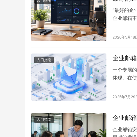
入门指南
“最好的企
企业邮箱不
核心工具。
务商。 一
2026年5月18
基础的需求
延迟或丢失
企业邮箱
入门指南
一个专属的
体现。在使
务商、配置
2025年7月29
企业邮箱
入门指南
企业邮箱安