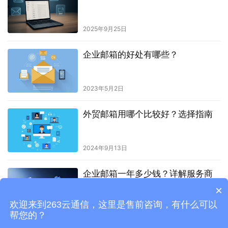
2025年9月25日
企业邮箱的好处有哪些？
2023年5月2日
外贸邮箱用哪个比较好？选择指南
2024年9月13日
企业邮箱一年多少钱？详解服务商
的定价思路
×
欢迎来到263云通信，这里是售前咨询，有什么可以
2025年10月30日
帮您的？