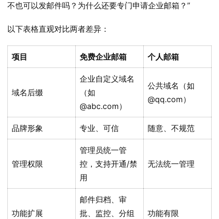
不也可以发邮件吗？为什么还要专门申请企业邮箱？”
以下表格直观对比两者差异：
项目
免费企业邮箱
个人邮箱
企业自定义域名
公共域名（如
域名后缀
（如
@qq.com）
@abc.com）
品牌形象
专业、可信
随意、不规范
管理员统一管
管理权限
控，支持开通/禁
无法统一管理
用
邮件归档、审
功能扩展
批、监控、分组
功能有限