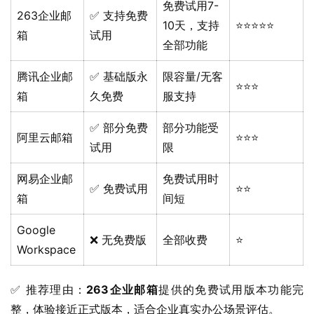
免费试用7-
263企业邮
✅ 支持免费
10天，支持
⭐⭐⭐⭐⭐
箱
试用
全部功能
腾讯企业邮
✅ 基础版永
限容量/无客
⭐⭐⭐
箱
久免费
服支持
✅ 部分免费
部分功能受
阿里云邮箱
⭐⭐⭐
试用
限
网易企业邮
免费试用时
✅ 免费试用
⭐⭐
箱
间短
Google
❌ 无免费版
全部收费
⭐
Workspace
✅ 推荐理由：
263企业邮箱
提供的免费试用版本功能完
整，体验接近正式版本，适合企业真实办公场景评估。