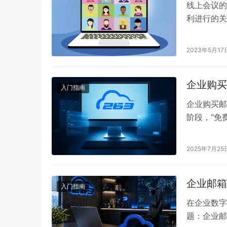
线上会议的
利进行的关
织和参与线
2023年5月17
企业购买
入门指南
企业购买邮
阶段，“免
一个长期稳
助企业在繁
2025年7月25
购买企业邮
的典型差…
企业邮箱
入门指南
在企业数字
题：企业邮