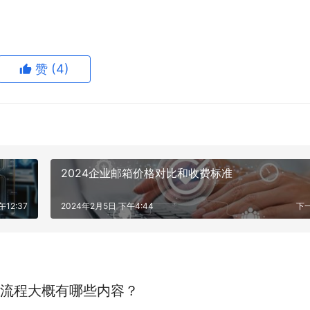
赞
(4)
2024企业邮箱价格对比和收费标准
12:37
2024年2月5日 下午4:44
下
流程大概有哪些内容？