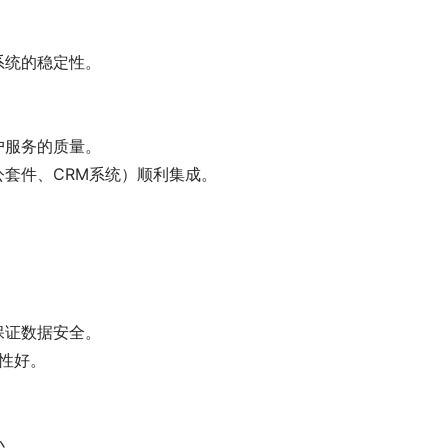
系统的稳定性。
。
户服务的质量。
套件、CRM系统）顺利集成。
保证数据安全。
容性好。
小。