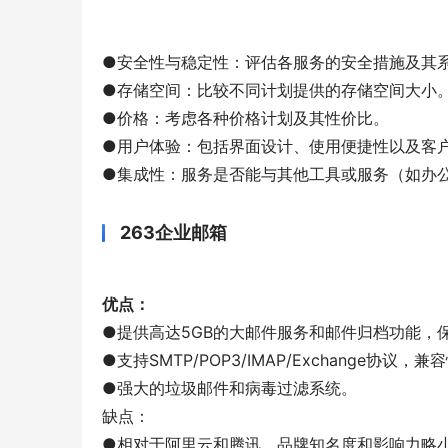
●安全性与稳定性：评估各服务的安全措施及其
●存储空间：比较不同计划提供的存储空间大小
●价格：考虑各种价格计划及其性价比。
●用户体验：包括界面设计、使用便捷性以及客
●集成性：服务是否能与其他工具或服务（如办公
263企业邮箱
优点：
●提供高达5GB的大邮件服务和邮件归档功能，
●支持SMTP/POP3/IMAP/Exchange协议，兼
●强大的垃圾邮件和病毒过滤系统。
缺点：
●相对于阿里云和腾讯，品牌知名度和影响力略