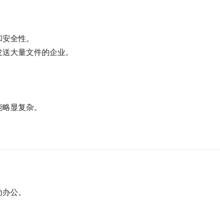
和安全性。
发送大量文件的企业。
。
能略显复杂。
动办公。