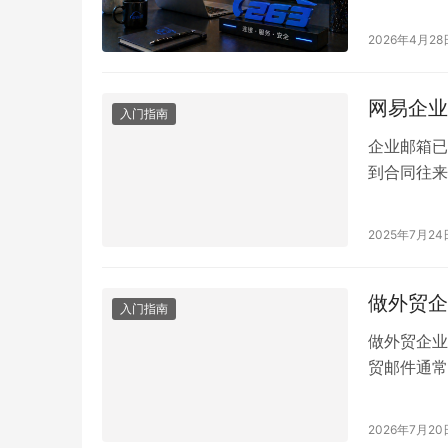
操作即可完
投入使用。
2026年4月28
准备以下内
怎么申请？
网易企业
入门指南
企业邮箱已
到合同往来
影响整个公
箱、263
2025年7月24
系。 网易
很多人工作
做外贸企
入门指南
做外贸企业
贸邮件通常
更应关注海
务。 不同
2026年7月20
公司的统一