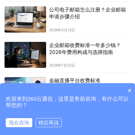
公司电子邮箱怎么注册？企业邮箱
申请步骤介绍
2026年3月12日
企业邮箱收费标准一年多少钱？
2026年费用构成与选择指南
2026年7月22日
金融直播平台收费标准
×
欢迎来到263云通信，这里是售前咨询，有什么可以
2023年6月12日
帮您的？
现在咨询
稍后再说
©1998-
2023
北京二六三企业通信有限公司
版权所有
京ICP备08010619号-3