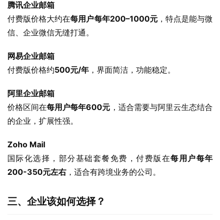
腾讯企业邮箱
付费版价格大约在
每用户每年
200
–
100
0元
，特点是能与微
信、企业微信无缝打通。
网易企业邮箱
付费版价格约
50
0元/年
，界面简洁，功能稳定。
阿里企业邮箱
价格区间在
每用户每年
600
元
，适合需要与阿里云生态结合
的企业，扩展性强。
Zoho Mail
国际化选择，部分基础套餐免费，付费版在
每用户每年
200-350
元左右
，适合有跨境业务的公司。
三、企业该如何选择？