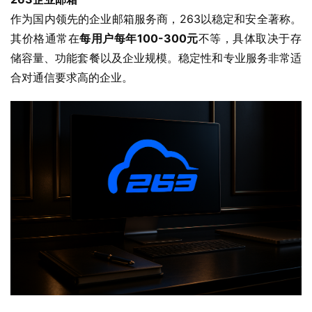
作为国内领先的企业邮箱服务商，263以稳定和安全著称。
其价格通常在
每用户每年100-300元
不等，具体取决于存
储容量、功能套餐以及企业规模。稳定性和专业服务非常适
合对通信要求高的企业。