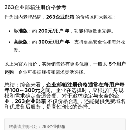
263企业邮箱注册价格参考
作为国内老牌品牌，
263企业邮箱
 的价格区间大致在：
标准版
：约
200元/用户·年
，功能和容量更完善。
高级版
：约
300元/用户·年
，支持更高安全性和海外收
发。
以上为官方报价，实际销售还有更多优惠，一般以 
5个用户
起购
，企业可根据规模和需求灵活选择。
总结：综合来看，
企业邮箱注册价格通常在每用户每
年100～300元之间
。企业在选择时，应根据自身规
模和需求确定合适套餐。对于追求稳定与安全的企
业，
263企业邮箱
不仅价格合理，还能提供免费域名
和优质售后服务，是高性价比的选择。
转载请注明出处：
263企业邮箱