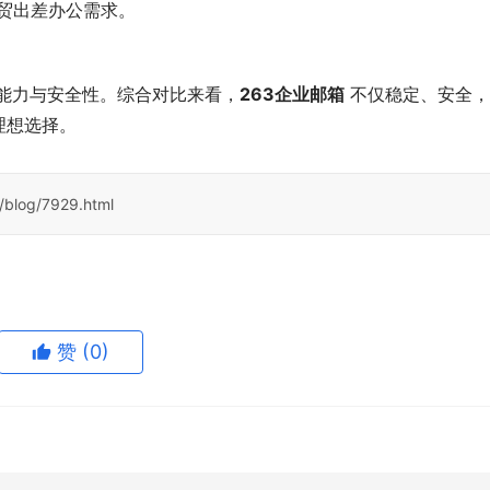
贸出差办公需求。
发能力与安全性。综合对比来看，
263企业邮箱
 不仅稳定、安全
理想选择。
/blog/7929.html
赞
(0)