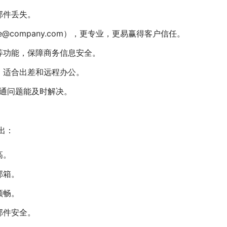
邮件丢失。
@company.com），更专业，更易赢得客户信任。
等功能，保障商务信息安全。
，适合出差和远程办公。
沟通问题能及时解决。
出：
高。
邮箱。
顺畅。
邮件安全。