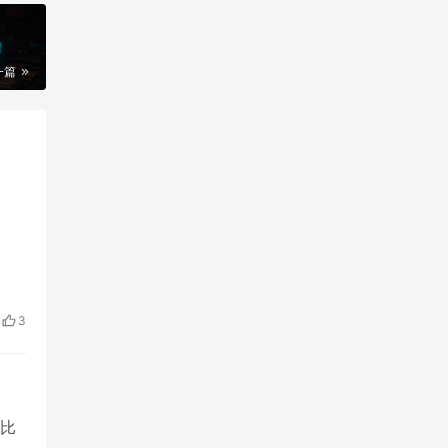
一篇
3
比