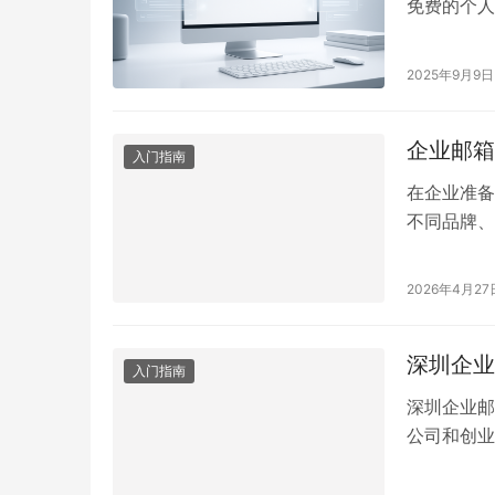
免费的个人
多企业在准
是否差异很
2025年9月9日
公司邮箱怎
何选择？ 
企业邮箱
入门指南
在企业准备
不同品牌、
比高的企业
选择建议三
2026年4月27
先看价格构
要包括以下
深圳企业
入门指南
深圳企业邮
公司和创业
箱和岗位邮箱
料和员工账