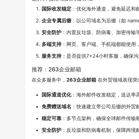
国际收发稳定
：优化海外通道，避免延迟和
企业专属后缀
：以公司域名为后缀（如 name
安全防护
：内置反垃圾、防病毒、加密传输
多端支持
：网页、客户端、手机端都能使用
服务支持
：是否提供7×24小时客服，确保
推荐：263企业邮箱
在众多服务中，
263企业邮箱
 在外贸领域表现突
国际通道优化
：海外邮件收发稳定，送达率
免费赠送域名
：快速建立带公司后缀的外贸
稳定可靠
：多节点架构，确保全球邮件传输
安全防护
：反垃圾和防病毒机制，保障跨境