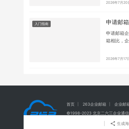
2026年7月20
除了比较费
后…
申请邮箱
入门指南
申请邮箱企
箱相比，企
sales@c
号、部门邮
2026年7月17
确定域名、
台。 …
首页
263企业邮箱
企业邮
©1998-
2023
北京二六三企业通信
生成海