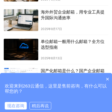
海外外贸企业邮箱，用专业工具提
升国际沟通效率
2025年9月17日
单位邮箱一般用什么邮箱？全方位
选型指南
2025年8月13日
国产化邮箱是什么？国产企业邮箱
建设与选型指南
×
欢迎来到263云通信，这里是售前咨询，有什么可以
2026年7月2日
帮您的？
现在咨询
稍后再说
©1998-
2023
北京二六三企业通信有限公司
版权所有
京ICP备08010619号-3