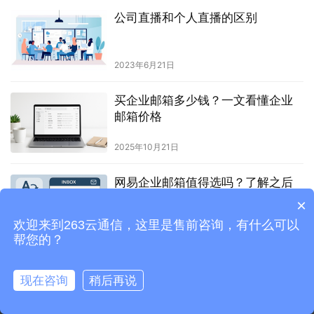
公司直播和个人直播的区别
2023年6月21日
买企业邮箱多少钱？一文看懂企业
邮箱价格
2025年10月21日
网易企业邮箱值得选吗？了解之后
再决定也不迟
×
欢迎来到263云通信，这里是售前咨询，有什么可以
2025年7月24日
帮您的？
现在咨询
稍后再说
©1998-
2023
北京二六三企业通信有限公司
版权所有
京ICP备08010619号-3