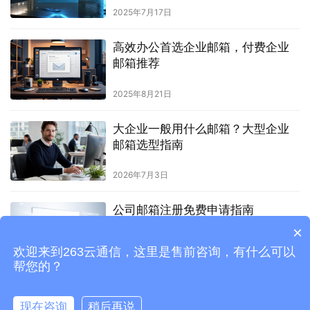
2025年7月17日
高效办公首选企业邮箱，付费企业
邮箱推荐
2025年8月21日
大企业一般用什么邮箱？大型企业
邮箱选型指南
2026年7月3日
公司邮箱注册免费申请指南
×
欢迎来到263云通信，这里是售前咨询，有什么可以
2025年10月14日
帮您的？
现在咨询
稍后再说