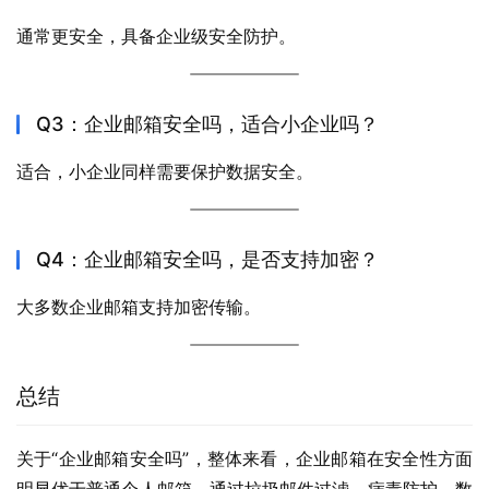
通常更安全，具备企业级安全防护。
Q3：企业邮箱安全吗，适合小企业吗？
适合，小企业同样需要保护数据安全。
Q4：企业邮箱安全吗，是否支持加密？
大多数企业邮箱支持加密传输。
总结
关于“企业邮箱安全吗”，整体来看，企业邮箱在安全性方面