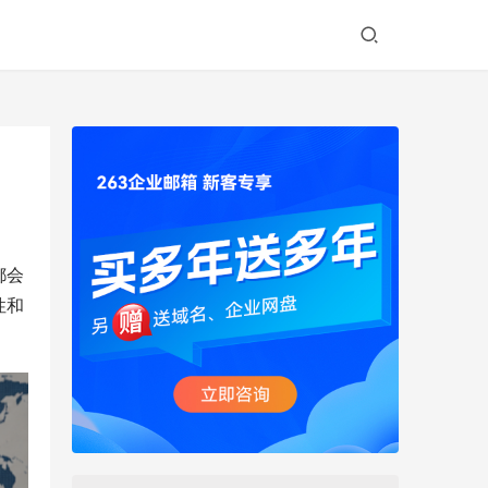
都会
性和