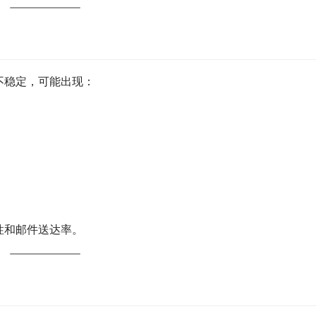
不稳定，可能出现：
性和邮件送达率。