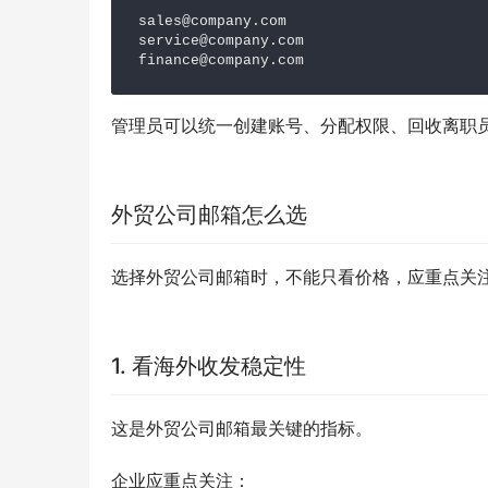
sales@company.com

service@company.com

finance@company.com
管理员可以统一创建账号、分配权限、回收离职
外贸公司邮箱怎么选
选择外贸公司邮箱时，不能只看价格，应重点关
1. 看海外收发稳定性
这是外贸公司邮箱最关键的指标。
企业应重点关注：