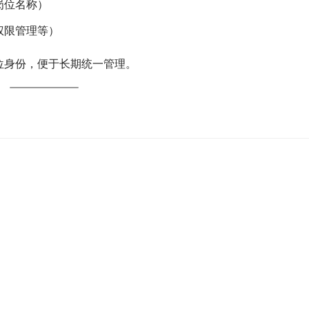
岗位名称）
权限管理等）
位身份，便于长期统一管理。