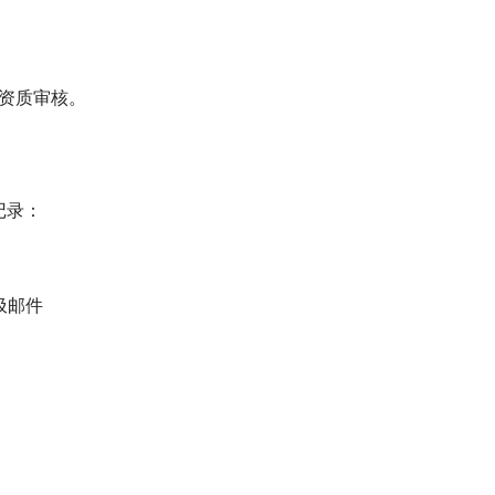
位资质审核。
记录：
圾邮件