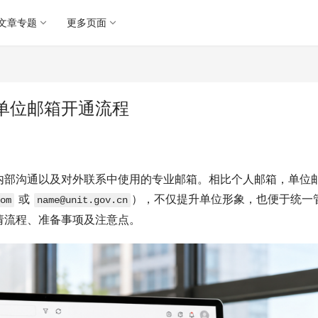
文章专题
更多页面
单位邮箱开通流程
内部沟通以及对外联系中使用的专业邮箱。相比个人邮箱，单位
 或 
），不仅提升单位形象，也便于统一
om
name@unit.gov.cn
请流程、准备事项及注意点。