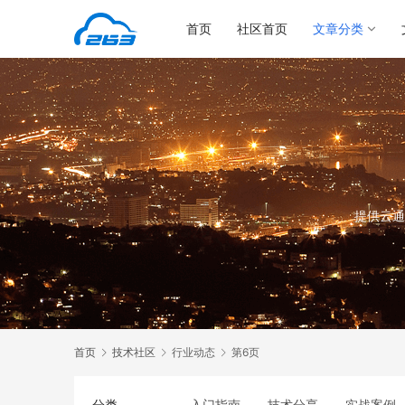
首页
社区首页
文章分类
提供云通
首页
技术社区
行业动态
第6页
分类
入门指南
技术分享
实战案例