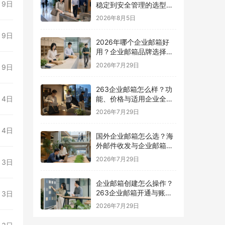
月9日
稳定到安全管理的选型指
南
2026年8月5日
月9日
2026年哪个企业邮箱好
用？企业邮箱品牌选择指
南
2026年7月29日
月9日
263企业邮箱怎么样？功
能、价格与适用企业全面
月4日
解析
2026年7月29日
月4日
国外企业邮箱怎么选？海
外邮件收发与企业邮箱选
择指南
2026年7月29日
月3日
企业邮箱创建怎么操作？
263企业邮箱开通与账号
月3日
设置指南
2026年7月29日