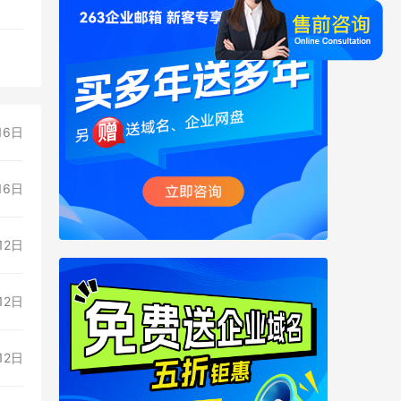
16日
16日
12日
12日
12日