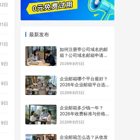
12日
11日
最新发布
11日
如何注册带公司域名的邮
箱？公司域名邮箱申请与
配置指南
月9日
2026年8月5日
企业邮箱哪个平台最好？
月9日
2026年企业邮箱平台选择
指南
2026年8月5日
月9日
企业邮箱多少钱一年？
2026年收费标准与价格计
算指南
2026年8月5日
月9日
企业邮箱怎么选？从收发