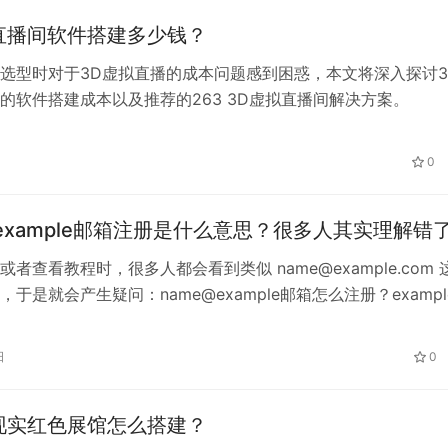
直播间软件搭建多少钱？
选型时对于3D虚拟直播的成本问题感到困惑，本文将深入探讨3
的软件搭建成本以及推荐的263 3D虚拟直播间解决方案。
0
@example邮箱注册是什么意思？很多人其实理解错
者查看教程时，很多人都会看到类似 name@example.com 
于是就会产生疑问：name@example邮箱怎么注册？exampl
请？其实，大多数情况下，这种邮箱并不是可以真正注册的邮箱
示例邮箱。 下面就给大家详细解释一下。 一、name@exampl
日
0
 name@example.c…
现实红色展馆怎么搭建？