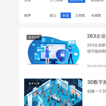
排序
默认
标题
点赞数
收藏数
263企
技术分享
263企业
他可能的附
从小型企业
信息：
2024年4月22
3D数字
技术分享
创建一个3