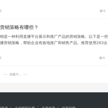
帮助您制定有效的营销计划：
日
0
营销策略有哪些？
销是一种利用直播平台展示和推广产品的营销策略。以下是一些
播营销策略，帮助企业有效地推广和销售产品。推荐使用263企
为直播工具。
日
0
加载中…
箱申请
企业邮箱注册
文章专题
标签归档