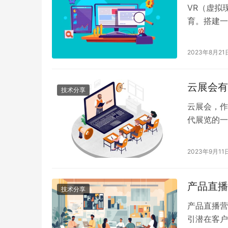
VR（虚拟
育。搭建一
其境地感受
及所需的步
2023年8月21
云展会有
技术分享
云展会，作
代展览的一
这个快速崭
2023年9月11
产品直播
技术分享
产品直播营
引潜在客户