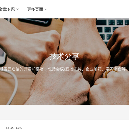
文章专题
更多页面
技术分享
涵盖云通信的开发和部署，包括会议/直播工具、企业邮箱、学习平台等
技术趋势