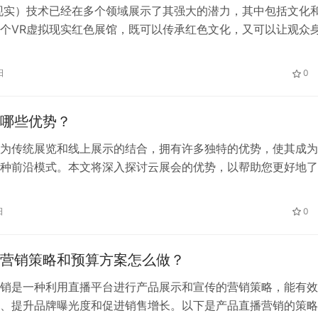
现实）技术已经在多个领域展示了其强大的潜力，其中包括文化
个VR虚拟现实红色展馆，既可以传承红色文化，又可以让观众
历史事件。本文将详细介绍如何搭建一个VR虚拟现实红色展馆
骤和技术。
日
0
哪些优势？
为传统展览和线上展示的结合，拥有许多独特的优势，使其成为
种前沿模式。本文将深入探讨云展会的优势，以帮助您更好地了
露头角的展览方式。
日
0
营销策略和预算方案怎么做？
销是一种利用直播平台进行产品展示和宣传的营销策略，能有效
、提升品牌曝光度和促进销售增长。以下是产品直播营销的策略