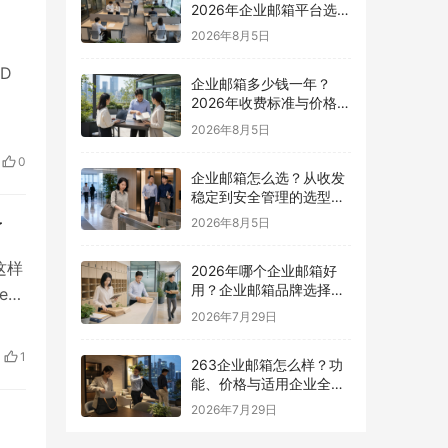
2026年企业邮箱平台选择
指南
2026年8月5日
D
企业邮箱多少钱一年？
2026年收费标准与价格计
算指南
2026年8月5日
0
企业邮箱怎么选？从收发
稳定到安全管理的选型指
南
2026年8月5日
了
这样
2026年哪个企业邮箱好
用？企业邮箱品牌选择指
e邮
南
2026年7月29日
，
e邮
1
263企业邮箱怎么样？功
能、价格与适用企业全面
解析
2026年7月29日