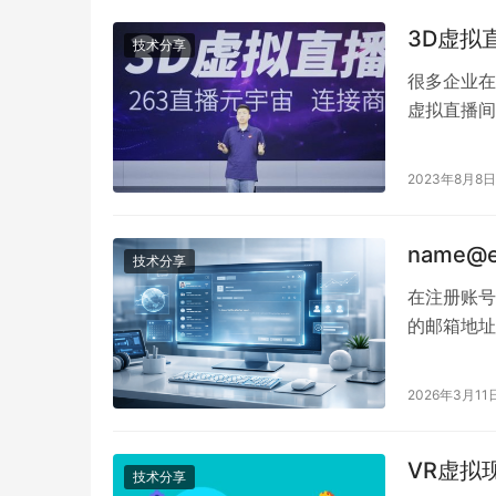
3D虚拟
技术分享
很多企业在
虚拟直播间
2023年8月8日
name
技术分享
在注册账号或
的邮箱地址，
箱在哪里申
而只是一个
2026年3月11
箱是什么？ 像
VR虚拟
技术分享