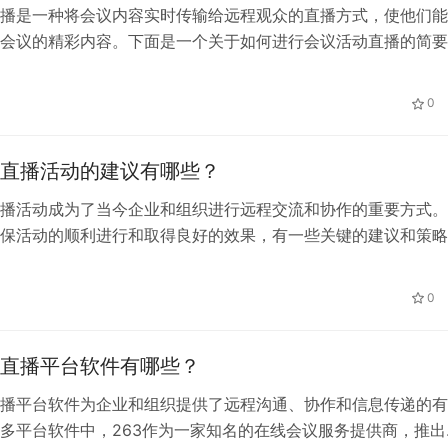
播是一种将会议内容实时传输给远程观众的直播方式，使他们能
会议的精彩内容。下面是一个关于如何进行会议活动直播的简要
顺利实施这一直播方式。
0
直播活动的建议有哪些？
播活动成为了当今企业和组织进行远程交流和协作的重要方式。
保活动的顺利进行和取得良好的效果，有一些关键的建议和策略
用。本文将提供一些成功的建议，帮助您规划和执行高质量的线
动。
0
直播平台软件有哪些？
播平台软件为企业和组织提供了远程沟通、协作和信息传递的有
多平台软件中，263作为一家知名的在线会议服务提供商，推出