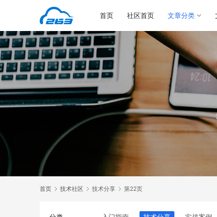
首页
社区首页
文章分类
首页
技术社区
技术分享
第22页
分类
入门指南
技术分享
实战案例