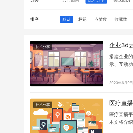
排序
默认
标题
点赞数
收藏数
企业3d
技术分享
搭建企业的
示、互动功
会展。
2023年6月9日
医疗直播
技术分享
医疗直播平
本文将介绍
您打造成功