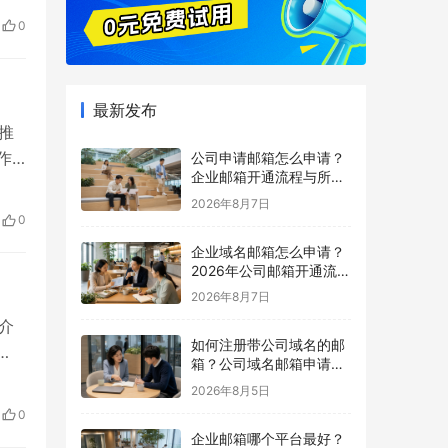
0
最新发布
推
作
公司申请邮箱怎么申请？
企业邮箱开通流程与所需
材料说明
2026年8月7日
0
企业域名邮箱怎么申请？
2026年公司邮箱开通流程
详解
2026年8月7日
介
如何注册带公司域名的邮
箱？公司域名邮箱申请与
配置指南
2026年8月5日
0
企业邮箱哪个平台最好？