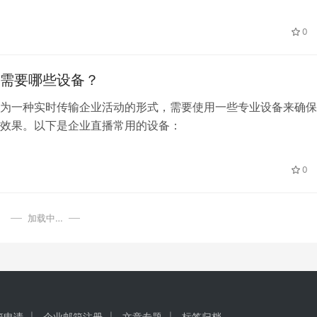
丰富、稳定可靠的线上会议直播平台软件。本文将介绍一些由26
会议直播平台软件，帮助您选择适合您需求的平台。
0
需要哪些设备？
为一种实时传输企业活动的形式，需要使用一些专业设备来确保
效果。以下是企业直播常用的设备：
0
加载中…
箱申请
企业邮箱注册
文章专题
标签归档