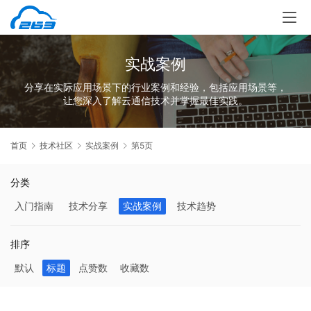
实战案例
分享在实际应用场景下的行业案例和经验，包括应用场景等，
让您深入了解云通信技术并掌握最佳实践。
首页
技术社区
实战案例
第5页
分类
入门指南
技术分享
实战案例
技术趋势
排序
默认
标题
点赞数
收藏数