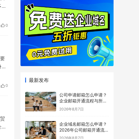
多企
要影
邮
0
于账
要
身份
邮箱
最新发布
用于
0
公司申请邮箱怎么申请？
企业邮箱开通流程与所需
材料说明
2026年8月7日
贸
企业域名邮箱怎么申请？
企业
2026年公司邮箱开通流程
为
详解
2026年8月7日