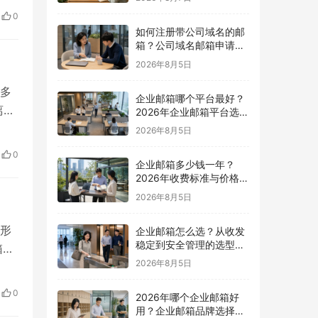
，可
0
如何注册带公司域名的邮
箱？公司域名邮箱申请与
配置指南
2026年8月5日
多
企业邮箱哪个平台最好？
离职
2026年企业邮箱平台选择
指南
信息
2026年8月5日
中管
0
常
企业邮箱多少钱一年？
2026年收费标准与价格计
算指南
2026年8月5日
形
企业邮箱怎么选？从收发
稳定到安全管理的选型指
箱更
南
2026年8月5日
箱域
0
2026年哪个企业邮箱好
…
用？企业邮箱品牌选择指