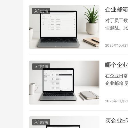
企业邮箱
入门指南
对于员工数
理混乱。此
次性开通多
么操作？ 
2025年10月2
过后台管理
统自动生成
哪个企业
入门指南
在企业日常
企业邮箱 
会问：哪个
业邮箱品牌
2025年10月2
比企业邮箱
定、…
买企业邮
入门指南