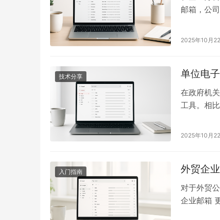
邮箱，公司
业在选择时
响因素 二
2025年10月2
箱 是性价
号…
单位电子
技术分享
在政府机关
工具。相比
认证。那么
是指以单位或
2025年10月2
公务、公文
外贸企业
入门指南
对于外贸公
企业邮箱 
邮箱开通方