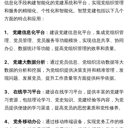
信息化手段构建智能化的党建系统和平台，实现党组织管理
和服务的精细化、个性化和智能化。智慧党建包括以下几个
方面的特点和应用：
1、 党建信息化平台
：建设党建信息化平台，集成党组织管
理、党员管理、党员服务等功能模块，实现信息共享、协同
办公、数据统计等功能，提高党组织管理的效率和质量。
2、 党建大数据分析
：通过党员信息、党组织活动数据等大
数据的分析和挖掘，为党组织提供决策支持和精准管理，发
现问题、发展党员、提升工作质量等方面提供科学依据。
3、 在线学习平台
：建设在线学习平台，提供丰富的党建学
习资源，包括理论学习、党史知识、党建经验等内容，为党
员提供便捷的学习渠道，提高党员的思想素质和党性修养。
4、 党务移动办公
：通过移动终端设备，实现党务工作的移